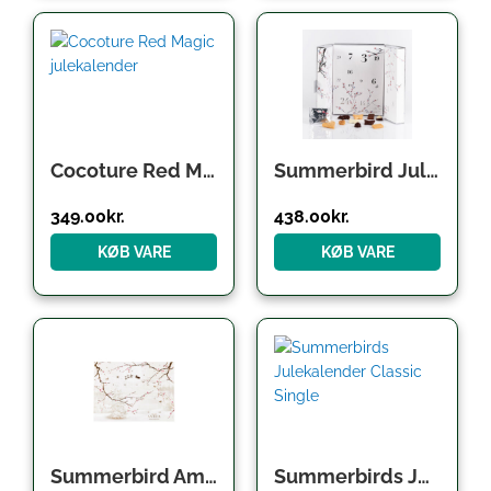
Cocoture Red Magic julekalender
Summerbird Julekalender – Edition NoÃ«l 2025
349.00
kr.
438.00
kr.
KØB VARE
KØB VARE
Summerbird Amber Julekalender
Summerbirds Julekalender Classic Single