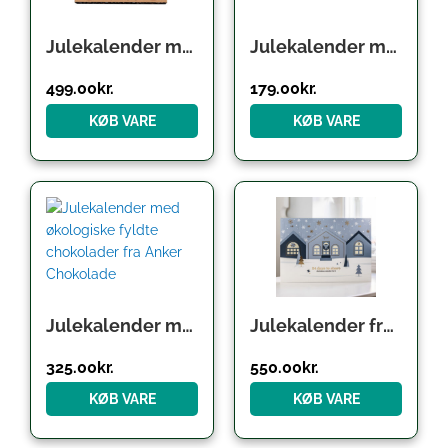
Julekalender med økologisk fyldte chokolader fra Anker Chokolade
Julekalender med små fyldte chokolader fra Xocolatl
499.00
kr.
179.00
kr.
KØB VARE
KØB VARE
Julekalender med økologiske fyldte chokolader fra Anker Chokolade
Julekalender fra Xocolatl og Maileg (NYHED)
325.00
kr.
550.00
kr.
KØB VARE
KØB VARE