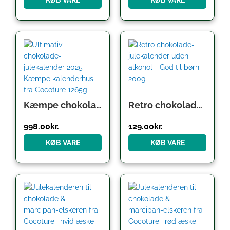
Kæmpe chokolade-julekalender 2025 Luksus Cocoture kalenderhus (1265g)
Retro chokolade-julekalender uden alkohol – God til børn – 200g
998.00
kr.
129.00
kr.
KØB VARE
KØB VARE