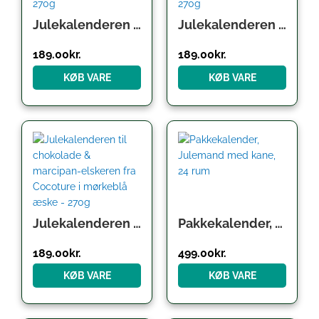
Julekalenderen til chokolade & marcipan-elskeren fra Cocoture i hvid æske – 270g
Julekalenderen til chokolade & marcipan-elskeren fra Cocoture i rød æske – 270g
189.00
kr.
189.00
kr.
KØB VARE
KØB VARE
Julekalenderen til chokolade & marcipan-elskeren fra Cocoture i mørkeblå æske – 270g
Pakkekalender, Julemand med kane, 24 rum
189.00
kr.
499.00
kr.
KØB VARE
KØB VARE