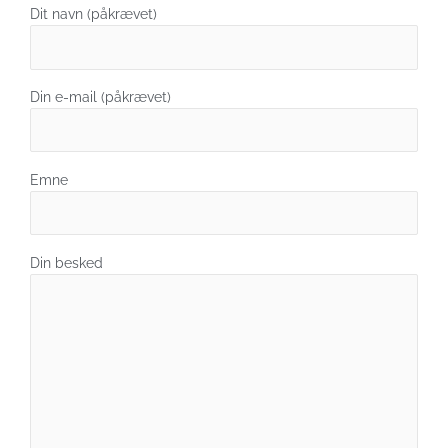
Dit navn (påkrævet)
Din e-mail (påkrævet)
Emne
Din besked