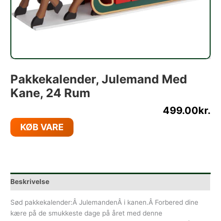
Pakkekalender, Julemand Med
Kane, 24 Rum
499.00
kr.
KØB VARE
Beskrivelse
Sød pakkekalender:Â JulemandenÂ i kanen.Â Forbered dine
kære på de smukkeste dage på året med denne